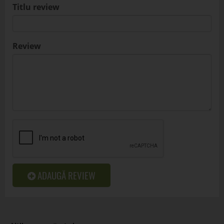
Titlu review
Review
ADAUGĂ REVIEW