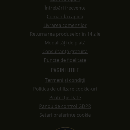
Întrebări frecvente
Comandă rapidă
Livrarea comenzilor
Returnarea produselor în 14 zile
Modalități de plată
Consultanță gratuită
Puncte de fidelitate
PAGINI UTILE
Termeni și condiții
Politica de utilizare cookie-uri
Protecție Date
Panou de control GDPR
Setari preferinte cookie