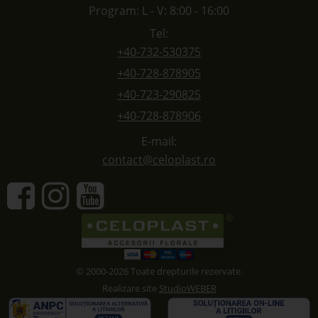
Program: L - V: 8:00 - 16:00
Tel:
+40-732-530375
+40-728-878905
+40-723-290825
+40-728-878906
E-mail:
contact@celoplast.ro
© 2000-2026 Toate drepturile rezervate.
Realizare site
StudioWEBER