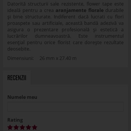
Datorită structurii sale rezistente, flower tape este
ideală pentru a crea
aranjamente florale
durabile
și bine structurate. Indiferent dacă lucrati cu flori
proaspete sau artificiale, această bandă adezivă va
asigura o prezentare profesională și estetică a
lucrărilor dumneavoastră. Este instrumentul
esențial pentru orice florist care dorește rezultate
deosebite.
Dimensiuni: 26 mm x 27.40 m
RECENZII
Numele meu
Rating