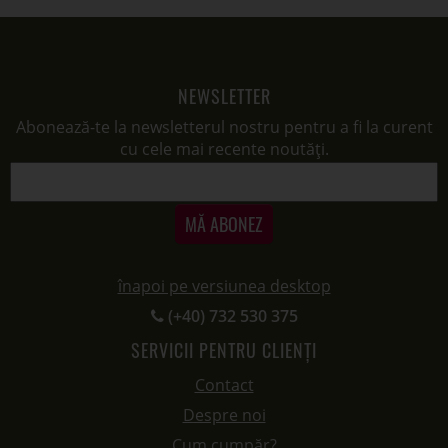
NEWSLETTER
Abonează-te la newsletterul nostru pentru a fi la curent
cu cele mai recente noutăți.
MĂ ABONEZ
înapoi pe versiunea desktop
(+40) 732 530 375
SERVICII PENTRU CLIENȚI
Contact
Despre noi
Cum cumpăr?