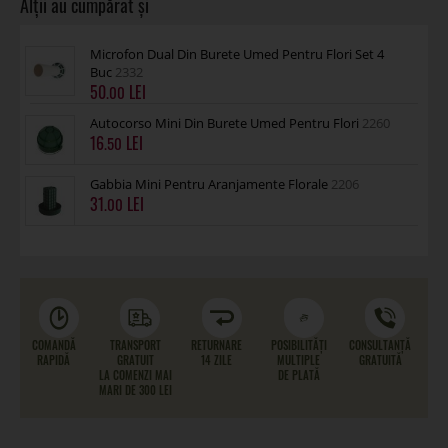
Microfon Dual Din Burete Umed Pentru Flori Set 4
Buc
2332
50
.00
Autocorso Mini Din Burete Umed Pentru Flori
2260
16
.50
Gabbia Mini Pentru Aranjamente Florale
2206
31
.00
COMANDĂ
TRANSPORT
RETURNARE
POSIBILITĂȚI
CONSULTANȚĂ
RAPIDĂ
GRATUIT
14 ZILE
MULTIPLE
GRATUITĂ
LA COMENZI MAI
DE PLATĂ
MARI DE 300 LEI