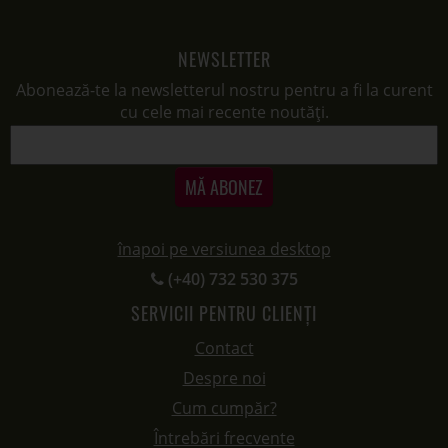
NEWSLETTER
Abonează-te la newsletterul nostru pentru a fi la curent
cu cele mai recente noutăți.
MĂ ABONEZ
înapoi pe versiunea desktop
(+40) 732 530 375
SERVICII PENTRU CLIENȚI
Contact
Despre noi
Cum cumpăr?
Întrebări frecvente