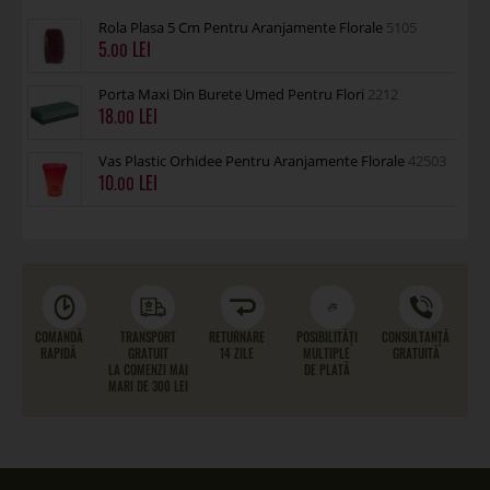
Rola Plasa 5 Cm Pentru Aranjamente Florale
5105
5
.00
Porta Maxi Din Burete Umed Pentru Flori
2212
18
.00
Vas Plastic Orhidee Pentru Aranjamente Florale
42503
10
.00
COMANDĂ
TRANSPORT
RETURNARE
POSIBILITĂȚI
CONSULTANȚĂ
RAPIDĂ
GRATUIT
14 ZILE
MULTIPLE
GRATUITĂ
LA COMENZI MAI
DE PLATĂ
MARI DE 300 LEI