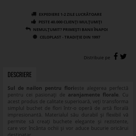
DESCRIERE
Sul de nailon pentru flori
este alegerea perfectă
pentru cei pasionați de
aranjamente florale
. Cu
acest produs de calitate superioară, veți transforma
simplul buchet de flori într-o operă de artă florală
impresionantă. Materialul său durabil și flexibil vă
permite să creați buchete elegante și rezistente,
care vor încânta ochii și vor aduce bucurie oricărui
destinatar.