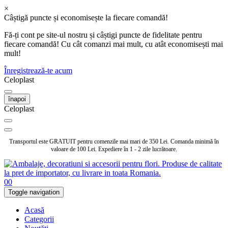
×
Câștigă puncte și economisește la fiecare comandă!
Fă-ți cont pe site-ul nostru și câștigi puncte de fidelitate pentru
fiecare comandă! Cu cât comanzi mai mult, cu atât economisești mai
mult!
Înregistrează-te acum
Celoplast
înapoi
Celoplast
Transportul este GRATUIT pentru comenzile mai mari de 350 Lei. Comanda minimă în
valoare de 100 Lei. Expediere în 1 - 2 zile lucrătoare.
0
0
Toggle navigation
Acasă
Categorii