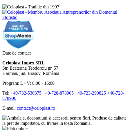
Date de contact
Celoplast Impex SRL
Str. Ecaterina Teodoroiu nr. 57
Hărman, jud. Brașov, România
Program: L - V: 8:00 - 16:00
Tel:
+40-732-530375
+40-728-878905
+40-723-290825
+40-728-
878906
E-mail:
contact@celoplast.ro