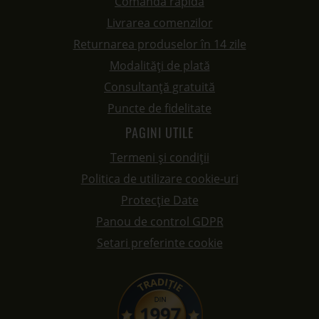
Comandă rapidă
Livrarea comenzilor
Returnarea produselor în 14 zile
Modalități de plată
Consultanță gratuită
Puncte de fidelitate
PAGINI UTILE
Termeni și condiții
Politica de utilizare cookie-uri
Protecție Date
Panou de control GDPR
Setari preferinte cookie