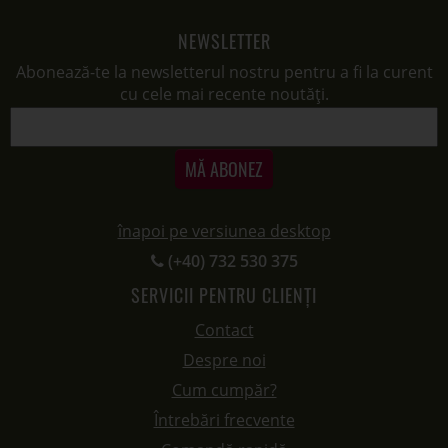
NEWSLETTER
Abonează-te la newsletterul nostru pentru a fi la curent
cu cele mai recente noutăți.
MĂ ABONEZ
înapoi pe versiunea desktop
(+40) 732 530 375
SERVICII PENTRU CLIENȚI
Contact
Despre noi
Cum cumpăr?
Întrebări frecvente