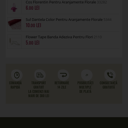
Cos Florentin Pentru Aranjamente Florale
33282
6
.00
Sul Dantela Color Pentru Aranjamente Florale
5344
10
.00
Flower Tape Banda Adeziva Pentru Flori
2110
5
.00
COMANDĂ
TRANSPORT
RETURNARE
POSIBILITĂȚI
CONSULTANȚĂ
RAPIDĂ
GRATUIT
14 ZILE
MULTIPLE
GRATUITĂ
LA COMENZI MAI
DE PLATĂ
MARI DE 300 LEI