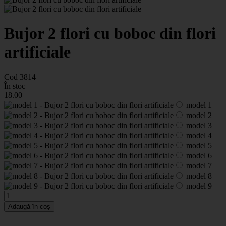
Bujor 2 flori cu boboc din flori
artificiale
Cod 3814
În stoc
18
.00
model 1
model 2
model 3
model 4
model 5
model 6
model 7
model 8
model 9
Adaugă în coș