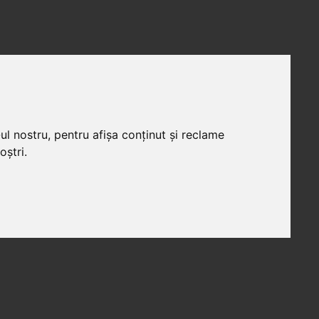
ul nostru, pentru afișa conținut și reclame
oștri.