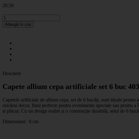
20
.50
Adaugă în coș
Descriere
Capete allium cepa artificiale set 6 buc 40
Capetele artificiale de allium cepa, set de 6 bucăți, sunt ideale pentru 
oricărui decor, fiind perfecte pentru evenimente speciale sau pentru a 
și plăcut. Cu un design realist și o construcție durabilă, setul de 6 bucă
Dimensiuni: 8 cm