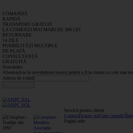
COMANDĂ
RAPIDĂ
TRANSPORT GRATUIT
LA COMENZI MAI MARI DE 300 LEI
RETURNARE
14 ZILE
POSIBILITĂȚI MULTIPLE
DE PLATĂ
CONSULTANȚĂ
GRATUITĂ
Newsletter
Abonează-te la newsletterul nostru pentru a fi la curent cu cele mai rec
Adresa de e-mail
Servicii pentru clienți
Contact
Despre noi
Cum cumpăr?
Într
Pagini utile