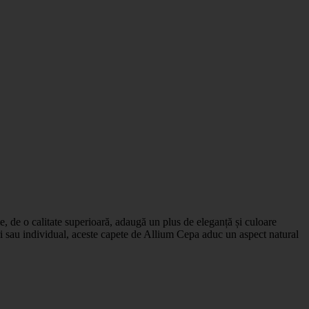
ale, de o calitate superioară, adaugă un plus de eleganță și culoare
ori sau individual, aceste capete de Allium Cepa aduc un aspect natural