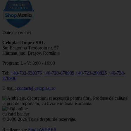
Date de contact
Celoplast Impex SRL
Str. Ecaterina Teodoroiu nr. 57
Hărman, jud. Brașov, România
Program: L - V: 8:00 - 16:00
Tel:
+40-732-530375
+40-728-878905
+40-723-290825
+40-728-
878906
E-mail:
contact@celoplast.ro
© 2000-2026 Toate drepturile rezervate.
Realizare site
StudioWEBER