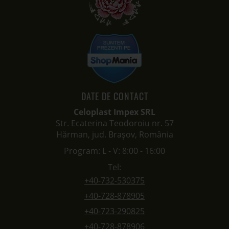
DATE DE CONTACT
Celoplast Impex SRL
Str. Ecaterina Teodoroiu nr. 57
Hărman, jud. Brașov, România
Program: L - V: 8:00 - 16:00
Tel:
+40-732-530375
+40-728-878905
+40-723-290825
+40-728-878906