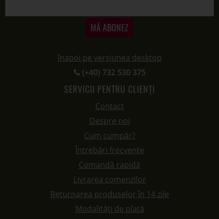
MĂ ABONEZ
înapoi pe versiunea desktop
(+40) 732 530 375
SERVICII PENTRU CLIENȚI
Contact
Despre noi
Cum cumpăr?
Întrebări frecvente
Comandă rapidă
Livrarea comenzilor
Returnarea produselor în 14 zile
Modalități de plată