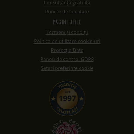
Consultanță gratuită
Puncte de fidelitate
PAGINI UTILE
Termeni și condiții
Politica de utilizare cookie-uri
Protecție Date
Panou de control GDPR
Setari preferinte cookie