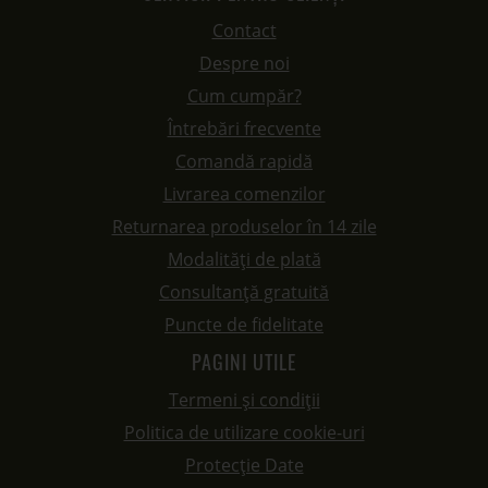
Contact
Despre noi
Cum cumpăr?
Întrebări frecvente
Comandă rapidă
Livrarea comenzilor
Returnarea produselor în 14 zile
Modalități de plată
Consultanță gratuită
Puncte de fidelitate
PAGINI UTILE
Termeni și condiții
Politica de utilizare cookie-uri
Protecție Date