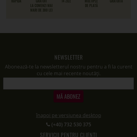
RAPIDĂ
GRATUIT
14 ZILE
MULTIPLE
GRATUITĂ
LA COMENZI MAI
DE PLATĂ
MARI DE 300 LEI
NEWSLETTER
Abonează-te la newsletterul nostru pentru a fi la curent
cu cele mai recente noutăți.
MĂ ABONEZ
înapoi pe versiunea desktop
(+40) 732 530 375
SERVICII PENTRU CLIENȚI