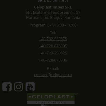
Celoplast Impex SRL
Str. Ecaterina Teodoroiu nr. 57
Hărman, jud. Brașov, România
Program: L - V: 8:00 - 16:00
Tel:
+40-732-530375
+40-728-878905
+40-723-290825
+40-728-878906
E-mail:
contact@celoplast.ro