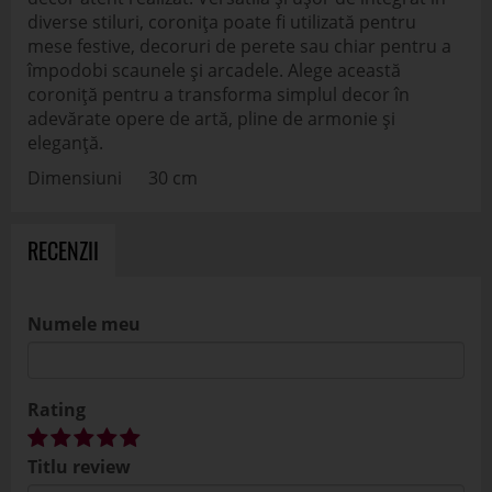
diverse stiluri, coronița poate fi utilizată pentru
mese festive, decoruri de perete sau chiar pentru a
împodobi scaunele și arcadele. Alege această
coroniță pentru a transforma simplul decor în
adevărate opere de artă, pline de armonie și
eleganță.
Dimensiuni 30 cm
RECENZII
Numele meu
Rating
Titlu review