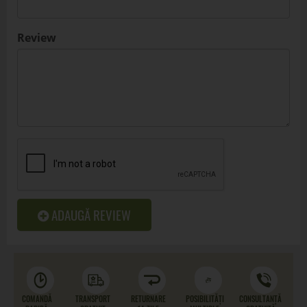
Review
ADAUGĂ REVIEW
COMANDĂ
TRANSPORT
RETURNARE
POSIBILITĂȚI
CONSULTANȚĂ