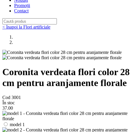
Noutăți
Promoții
Contact
< înapoi la Flori artificiale
Coronita verdeata flori color 28
cm pentru aranjamente florale
Cod 3001
În stoc
37
.00
model 1