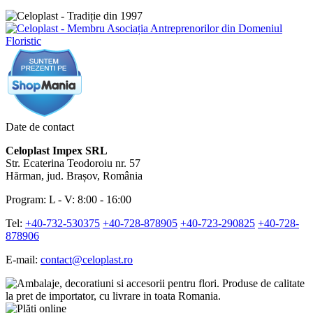
Date de contact
Celoplast Impex SRL
Str. Ecaterina Teodoroiu nr. 57
Hărman, jud. Brașov, România
Program: L - V: 8:00 - 16:00
Tel:
+40-732-530375
+40-728-878905
+40-723-290825
+40-728-
878906
E-mail:
contact@celoplast.ro