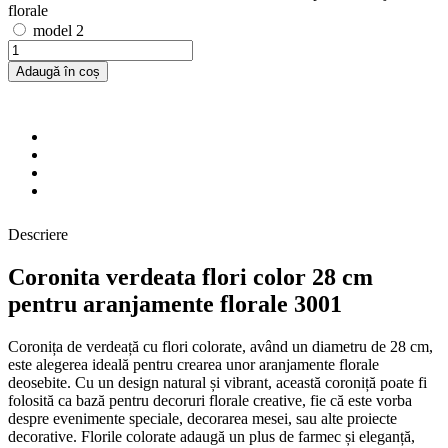
model 2
Adaugă în coș
Descriere
Coronita verdeata flori color 28 cm
pentru aranjamente florale 3001
Coronița de verdeață cu flori colorate, având un diametru de 28 cm,
este alegerea ideală pentru crearea unor aranjamente florale
deosebite. Cu un design natural și vibrant, această coroniță poate fi
folosită ca bază pentru decoruri florale creative, fie că este vorba
despre evenimente speciale, decorarea mesei, sau alte proiecte
decorative. Florile colorate adaugă un plus de farmec și eleganță,