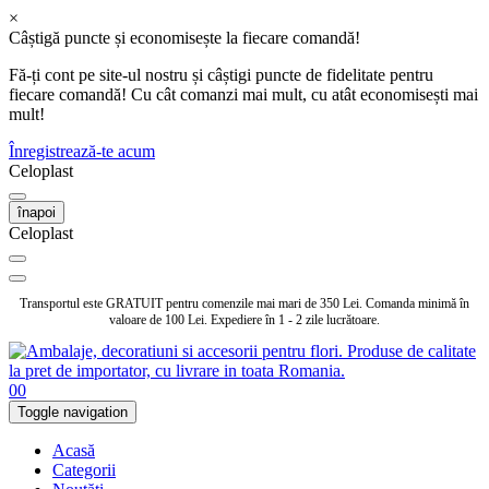
×
Câștigă puncte și economisește la fiecare comandă!
Fă-ți cont pe site-ul nostru și câștigi puncte de fidelitate pentru
fiecare comandă! Cu cât comanzi mai mult, cu atât economisești mai
mult!
Înregistrează-te acum
Celoplast
înapoi
Celoplast
Transportul este GRATUIT pentru comenzile mai mari de 350 Lei. Comanda minimă în
valoare de 100 Lei. Expediere în 1 - 2 zile lucrătoare.
0
0
Toggle navigation
Acasă
Categorii