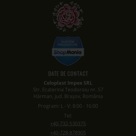
DATE DE CONTACT
Celoplast Impex SRL
Str. Ecaterina Teodoroiu nr. 57
Hărman, jud. Brașov, România
Program: L - V: 8:00 - 16:00
Tel:
+40-732-530375
+40-728-878905