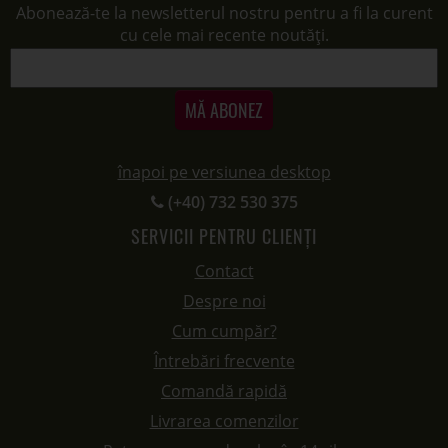
Abonează-te la newsletterul nostru pentru a fi la curent
cu cele mai recente noutăți.
MĂ ABONEZ
înapoi pe versiunea desktop
(+40) 732 530 375
SERVICII PENTRU CLIENȚI
Contact
Despre noi
Cum cumpăr?
Întrebări frecvente
Comandă rapidă
Livrarea comenzilor