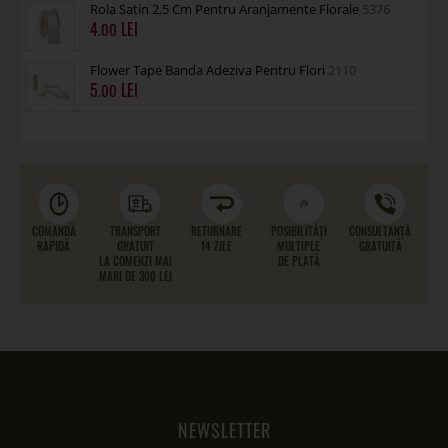
Rola Satin 2,5 Cm Pentru Aranjamente Florale
5376
4
.00
Flower Tape Banda Adeziva Pentru Flori
2110
5
.00
COMANDĂ
TRANSPORT
RETURNARE
POSIBILITĂȚI
CONSULTANȚĂ
RAPIDĂ
GRATUIT
14 ZILE
MULTIPLE
GRATUITĂ
LA COMENZI MAI
DE PLATĂ
MARI DE 300 LEI
NEWSLETTER