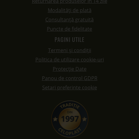
Returnarea produselor în 14 zile
Modalități de plată
Consultanță gratuită
Puncte de fidelitate
PAGINI UTILE
Termeni și condiții
Politica de utilizare cookie-uri
Protecție Date
Panou de control GDPR
Setari preferinte cookie