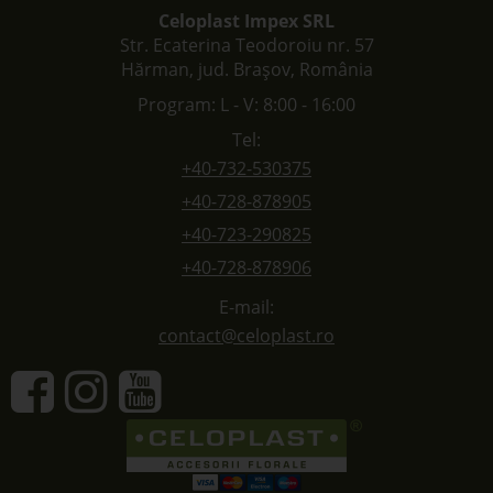
Celoplast Impex SRL
Str. Ecaterina Teodoroiu nr. 57
Hărman, jud. Brașov, România
Program: L - V: 8:00 - 16:00
Tel:
+40-732-530375
+40-728-878905
+40-723-290825
+40-728-878906
E-mail:
contact@celoplast.ro