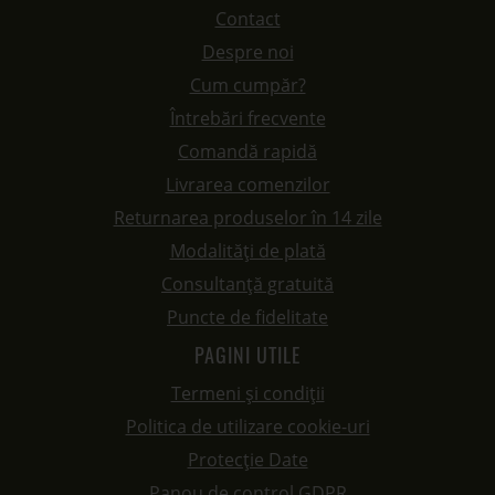
Contact
Despre noi
Cum cumpăr?
Întrebări frecvente
Comandă rapidă
Livrarea comenzilor
Returnarea produselor în 14 zile
Modalități de plată
Consultanță gratuită
Puncte de fidelitate
PAGINI UTILE
Termeni și condiții
Politica de utilizare cookie-uri
Protecție Date
Panou de control GDPR