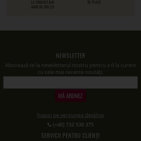
LA COMENZI MAI
DE PLATĂ
MARI DE 300 LEI
NEWSLETTER
Abonează-te la newsletterul nostru pentru a fi la curent
cu cele mai recente noutăți.
MĂ ABONEZ
înapoi pe versiunea desktop
(+40) 732 530 375
SERVICII PENTRU CLIENȚI