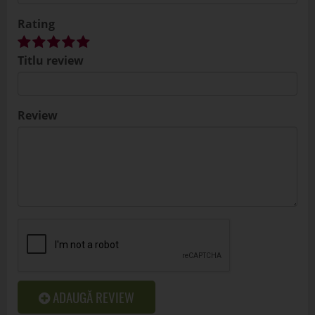
Rating
Titlu review
Review
ADAUGĂ REVIEW