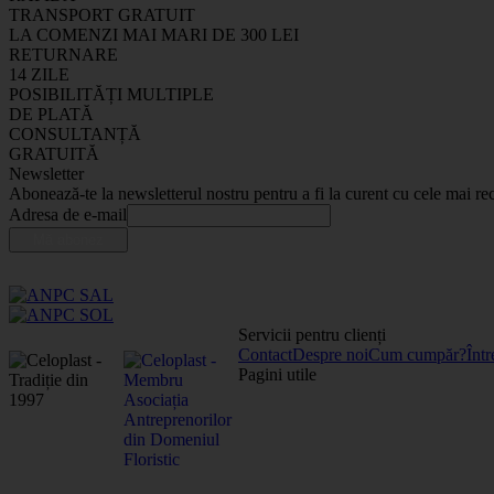
TRANSPORT GRATUIT
LA COMENZI MAI MARI DE 300 LEI
RETURNARE
14 ZILE
POSIBILITĂȚI MULTIPLE
DE PLATĂ
CONSULTANȚĂ
GRATUITĂ
Newsletter
Abonează-te la newsletterul nostru pentru a fi la curent cu cele mai rec
Adresa de e-mail
Servicii pentru clienți
Contact
Despre noi
Cum cumpăr?
Într
Pagini utile