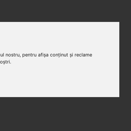
ul nostru, pentru afișa conținut și reclame
oștri.