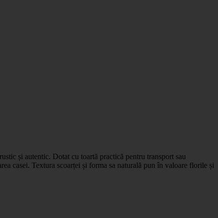
ustic și autentic. Dotat cu toartă practică pentru transport sau
a casei. Textura scoarței și forma sa naturală pun în valoare florile și