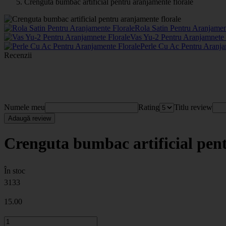
Crenguta bumbac artificial pentru aranjamente florale
Rola Satin Pentru Aranjamen
Vas Yu-2 Pentru Aranjamnete
Perle Cu Ac Pentru Aranja
Recenzii
Numele meu
Rating
Titlu review
Adaugă review
Crenguta bumbac artificial pen
În stoc
3133
15
.00