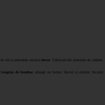
e stil și naturalețe oricărui
decor
. Fabricată din materiale de calitate,
Crenguța de bumbac
adaugă un farmec discret și autentic fiecărui