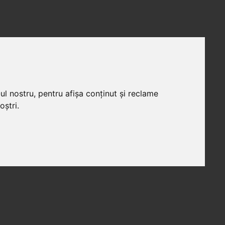
ul nostru, pentru afișa conținut și reclame
oștri.