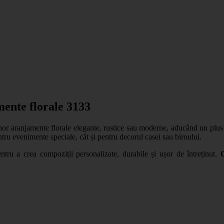
ente florale 3133
nor aranjamente florale elegante, rustice sau moderne, aducând un plus d
ntru evenimente speciale, cât și pentru decorul casei sau biroului.
pentru a crea compoziții personalizate, durabile și ușor de întreținut.