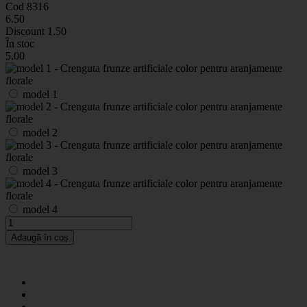
Cod 8316
6
.50
Discount
1.50
În stoc
5
.00
model 1
model 2
model 3
model 4
Adaugă în coș