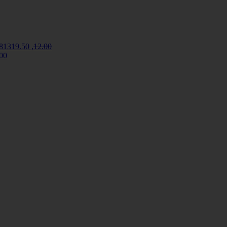
8131
9
.50
,
12
.00
.00