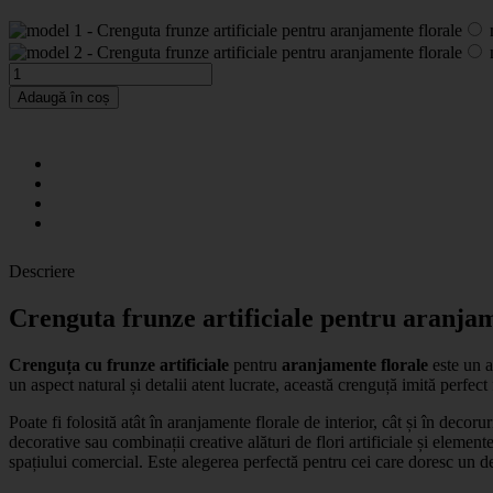
Adaugă în coș
Descriere
Crenguta frunze artificiale pentru aranjam
Crenguța cu frunze artificiale
pentru
aranjamente florale
este un a
un aspect natural și detalii atent lucrate, această crenguță imită perfect 
Poate fi folosită atât în aranjamente florale de interior, cât și în deco
decorative sau combinații creative alături de flori artificiale și element
spațiului comercial. Este alegerea perfectă pentru cei care doresc un de