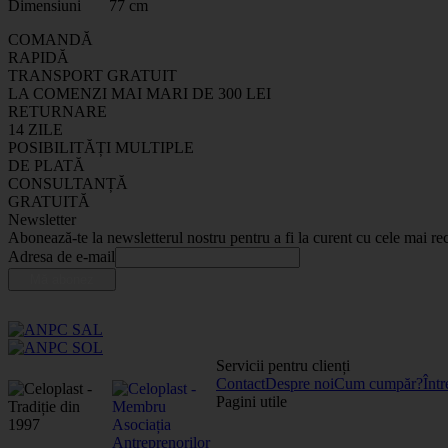
Dimensiuni 77 cm
COMANDĂ
RAPIDĂ
TRANSPORT GRATUIT
LA COMENZI MAI MARI DE 300 LEI
RETURNARE
14 ZILE
POSIBILITĂȚI MULTIPLE
DE PLATĂ
CONSULTANȚĂ
GRATUITĂ
Newsletter
Abonează-te la newsletterul nostru pentru a fi la curent cu cele mai rec
Adresa de e-mail
Servicii pentru clienți
Contact
Despre noi
Cum cumpăr?
Într
Pagini utile