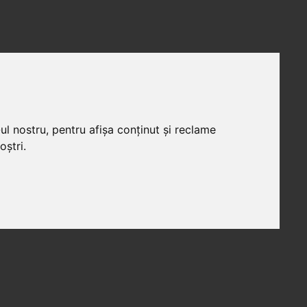
ul nostru, pentru afișa conținut și reclame
oștri.