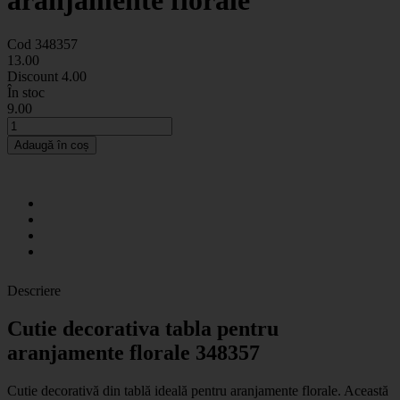
aranjamente florale
Cod 348357
13
.00
Discount
4.00
În stoc
9
.00
Adaugă în coș
Descriere
Cutie decorativa tabla pentru
aranjamente florale 348357
Cutie decorativă din tablă ideală pentru aranjamente florale. Această