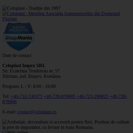
Date de contact
Celoplast Impex SRL
Str. Ecaterina Teodoroiu nr. 57
Hărman, jud. Brașov, România
Program: L - V: 8:00 - 16:00
Tel:
+40-732-530375
+40-728-878905
+40-723-290825
+40-728-
878906
E-mail:
contact@celoplast.ro