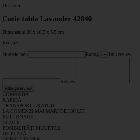
Descriere
Cutie tabla Lavander 42840
Dimensiuni 28 x 18.5 x 5.5 cm
Recenzii
Numele meu
Rating
Titlu review
Review
Adaugă review
COMANDĂ
RAPIDĂ
TRANSPORT GRATUIT
LA COMENZI MAI MARI DE 300 LEI
RETURNARE
14 ZILE
POSIBILITĂȚI MULTIPLE
DE PLATĂ
CONSULTANȚĂ