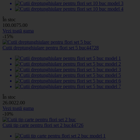
În stoc
100
.00
75
.00
Vezi toată gama
-15%
Cutii dreptunghiulare pentru flori set 5 buc
44728
În stoc
26
.00
22
.00
Vezi toată gama
-10%
Cutii tip carte pentru flori set 2 buc
44726