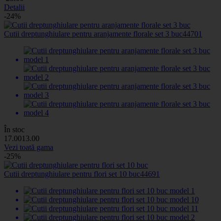
Detalii
-24%
Cutii dreptunghiulare pentru aranjamente florale set 3 buc
44701
În stoc
17
.00
13
.00
Vezi toată gama
-25%
Cutii dreptunghiulare pentru flori set 10 buc
44691