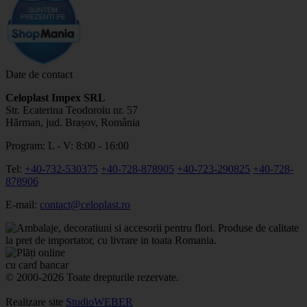
Date de contact
Celoplast Impex SRL
Str. Ecaterina Teodoroiu nr. 57
Hărman, jud. Brașov, România
Program: L - V: 8:00 - 16:00
Tel:
+40-732-530375
+40-728-878905
+40-723-290825
+40-728-
878906
E-mail:
contact@celoplast.ro
© 2000-2026 Toate drepturile rezervate.
Realizare site
StudioWEBER