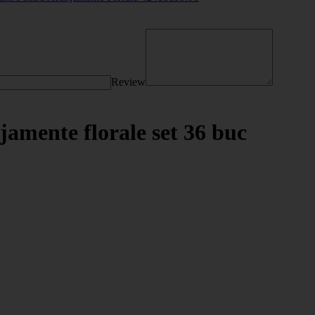
Review
jamente florale set 36 buc