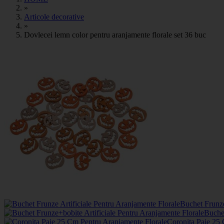
»
Articole decorative
»
Dovlecei lemn color pentru aranjamente florale set 36 buc
Buchet Frunze
Buchet
Coronita Paie 25