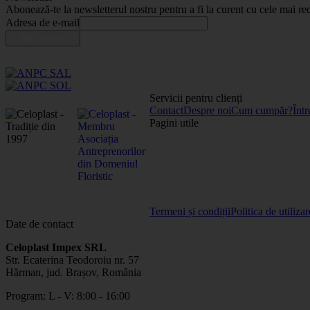
Abonează-te la newsletterul nostru pentru a fi la curent cu cele mai rec
Adresa de e-mail
Servicii pentru clienți
Contact
Despre noi
Cum cumpăr?
Într
Pagini utile
Termeni și condiții
Politica de utiliza
Date de contact
Celoplast Impex SRL
Str. Ecaterina Teodoroiu nr. 57
Hărman, jud. Brașov, România
Program: L - V: 8:00 - 16:00