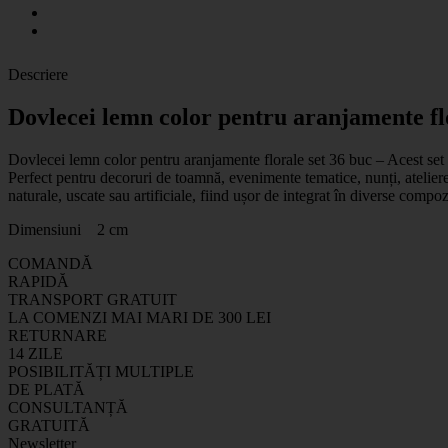
Descriere
Dovlecei lemn color pentru aranjamente fl
Dovlecei lemn color pentru aranjamente florale set 36 buc – Acest set d
Perfect pentru decoruri de toamnă, evenimente tematice, nunți, ateliere c
naturale, uscate sau artificiale, fiind ușor de integrat în diverse comp
Dimensiuni 2 cm
COMANDĂ
RAPIDĂ
TRANSPORT GRATUIT
LA COMENZI MAI MARI DE 300 LEI
RETURNARE
14 ZILE
POSIBILITĂȚI MULTIPLE
DE PLATĂ
CONSULTANȚĂ
GRATUITĂ
Newsletter