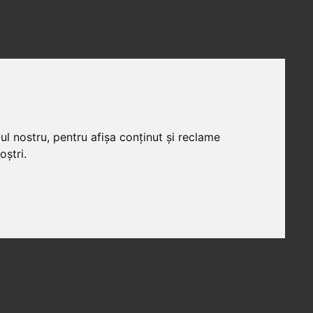
ul nostru, pentru afișa conținut și reclame
oștri.