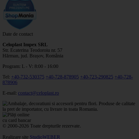
Date de contact
Celoplast Impex SRL
Str. Ecaterina Teodoroiu nr. 57
Hărman, jud. Brașov, România
Program: L - V: 8:00 - 16:00
Tel:
+40-732-530375
+40-728-878905
+40-723-290825
+40-728-
878906
E-mail:
contact@celoplast.ro
© 2000-2026 Toate drepturile rezervate.
Realizare site
StudioWEBER