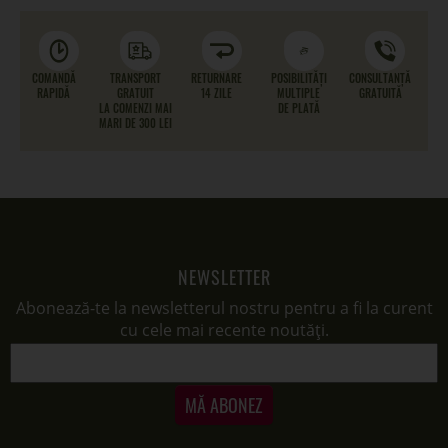
COMANDĂ
TRANSPORT
RETURNARE
POSIBILITĂȚI
CONSULTANȚĂ
RAPIDĂ
GRATUIT
14 ZILE
MULTIPLE
GRATUITĂ
LA COMENZI MAI
DE PLATĂ
MARI DE 300 LEI
NEWSLETTER
Abonează-te la newsletterul nostru pentru a fi la curent
cu cele mai recente noutăți.
MĂ ABONEZ