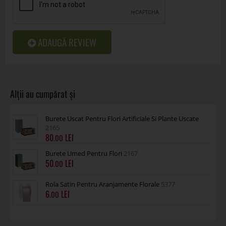
ADAUGĂ REVIEW
Burete Uscat Pentru Flori Artificiale Si Plante Uscate
2165
80
.00
Burete Umed Pentru Flori
2167
50
.00
Rola Satin Pentru Aranjamente Florale
5377
6
.00