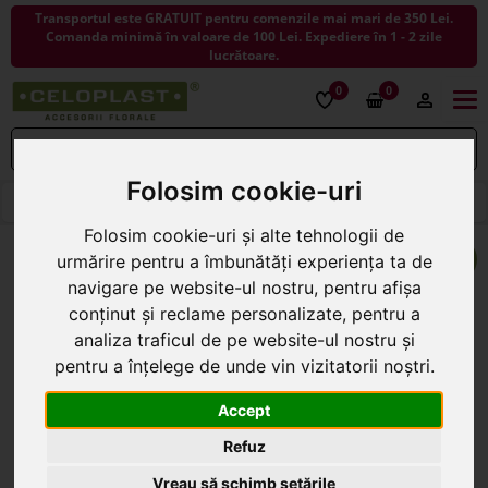
Transportul este GRATUIT pentru comenzile mai mari de 350 Lei.
Comanda minimă în valoare de 100 Lei. Expediere în 1 - 2 zile
lucrătoare.
0
0
Togg
navi
Folosim cookie-uri
< ÎNAPOI LA ARTICOLE DECORATIVE
Folosim cookie-uri și alte tehnologii de
urmărire pentru a îmbunătăți experiența ta de
navigare pe website-ul nostru, pentru afișa
conținut și reclame personalizate, pentru a
analiza traficul de pe website-ul nostru și
pentru a înțelege de unde vin vizitatorii noștri.
Accept
Refuz
Vreau să schimb setările