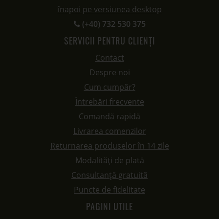
înapoi pe versiunea desktop
(+40) 732 530 375
SERVICII PENTRU CLIENȚI
Contact
Despre noi
Cum cumpăr?
Întrebări frecvente
Comandă rapidă
Livrarea comenzilor
Returnarea produselor în 14 zile
Modalități de plată
Consultanță gratuită
Puncte de fidelitate
PAGINI UTILE