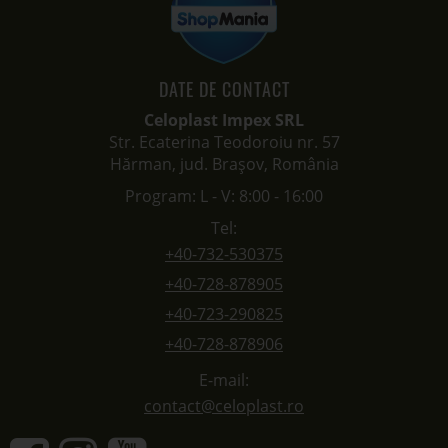
DATE DE CONTACT
Celoplast Impex SRL
Str. Ecaterina Teodoroiu nr. 57
Hărman, jud. Brașov, România
Program: L - V: 8:00 - 16:00
Tel:
+40-732-530375
+40-728-878905
+40-723-290825
+40-728-878906
E-mail:
contact@celoplast.ro