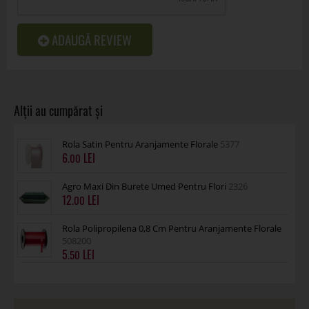
ADAUGĂ REVIEW
Rola Satin Pentru Aranjamente Florale
5377
6
.00
Agro Maxi Din Burete Umed Pentru Flori
2326
12
.00
Rola Polipropilena 0,8 Cm Pentru Aranjamente Florale
508200
5
.50