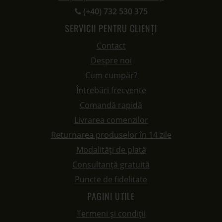
(+40) 732 530 375
SERVICII PENTRU CLIENȚI
Contact
Despre noi
Cum cumpăr?
Întrebări frecvente
Comandă rapidă
Livrarea comenzilor
Returnarea produselor în 14 zile
Modalități de plată
Consultanță gratuită
Puncte de fidelitate
PAGINI UTILE
Termeni și condiții