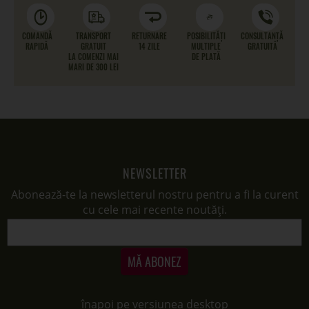
COMANDĂ
TRANSPORT
RETURNARE
POSIBILITĂȚI
CONSULTANȚĂ
RAPIDĂ
GRATUIT
14 ZILE
MULTIPLE
GRATUITĂ
LA COMENZI MAI
DE PLATĂ
MARI DE 300 LEI
NEWSLETTER
Abonează-te la newsletterul nostru pentru a fi la curent
cu cele mai recente noutăți.
MĂ ABONEZ
înapoi pe versiunea desktop