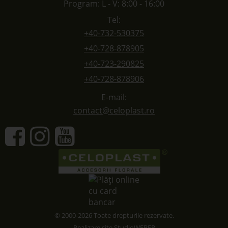
Program: L - V: 8:00 - 16:00
Tel:
+40-732-530375
+40-728-878905
+40-723-290825
+40-728-878906
E-mail:
contact@celoplast.ro
© 2000-2026 Toate drepturile rezervate.
Realizare site
StudioWEBER