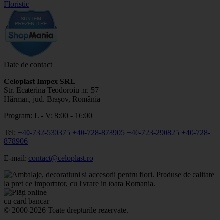
Date de contact
Celoplast Impex SRL
Str. Ecaterina Teodoroiu nr. 57
Hărman, jud. Brașov, România
Program: L - V: 8:00 - 16:00
Tel:
+40-732-530375
+40-728-878905
+40-723-290825
+40-728-
878906
E-mail:
contact@celoplast.ro
© 2000-2026 Toate drepturile rezervate.