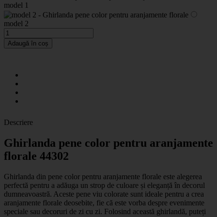
model 1
model 2
Adaugă în coș
Descriere
Ghirlanda pene color pentru aranjamente
florale 44302
Ghirlanda din pene color pentru aranjamente florale este alegerea
perfectă pentru a adăuga un strop de culoare și eleganță în decorul
dumneavoastră. Aceste pene viu colorate sunt ideale pentru a crea
aranjamente florale deosebite, fie că este vorba despre evenimente
speciale sau decoruri de zi cu zi. Folosind această ghirlandă, puteți