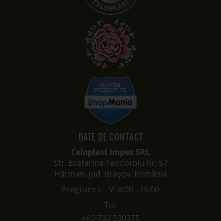
DATE DE CONTACT
Celoplast Impex SRL
Str. Ecaterina Teodoroiu nr. 57
Hărman, jud. Brașov, România
Program: L - V: 8:00 - 16:00
Tel:
+40-732-530375