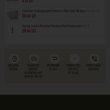
4
.70
Celofan Transparent Pentru Flori Set 50 Buc
1C100-50
20
.00
Spray Luciu Frunze Pentru Flori Naturale
6023
28
.00
COMANDĂ
TRANSPORT
RETURNARE
POSIBILITĂȚI
CONSULTANȚĂ
RAPIDĂ
GRATUIT
14 ZILE
MULTIPLE
GRATUITĂ
LA COMENZI MAI
DE PLATĂ
MARI DE 300 LEI