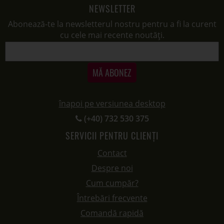
NEWSLETTER
Abonează-te la newsletterul nostru pentru a fi la curent
cu cele mai recente noutăți.
MĂ ABONEZ
înapoi pe versiunea desktop
(+40) 732 530 375
SERVICII PENTRU CLIENȚI
Contact
Despre noi
Cum cumpăr?
Întrebări frecvente
Comandă rapidă