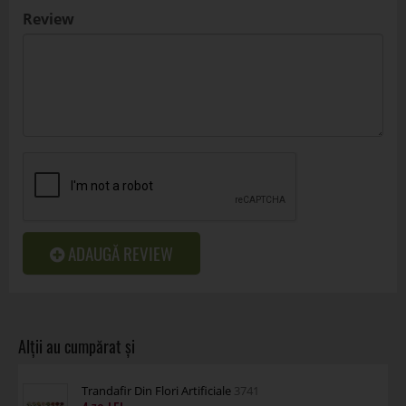
Review
ADAUGĂ REVIEW
Trandafir Din Flori Artificiale
3741