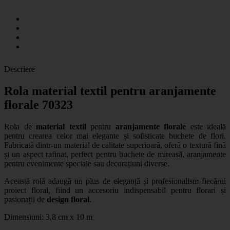
Descriere
Rola material textil pentru aranjamente
florale 70323
Rola de
material textil
pentru
aranjamente florale
este ideală
pentru crearea celor mai elegante și sofisticate buchete de flori.
Fabricată dintr-un material de calitate superioară, oferă o textură fină
și un aspect rafinat, perfect pentru buchete de mireasă, aranjamente
pentru evenimente speciale sau decorațiuni diverse.
Această rolă adaugă un plus de eleganță și profesionalism fiecărui
proiect floral, fiind un accesoriu indispensabil pentru florari și
pasionații de
design floral
.
Dimensiuni: 3,8 cm x 10 m