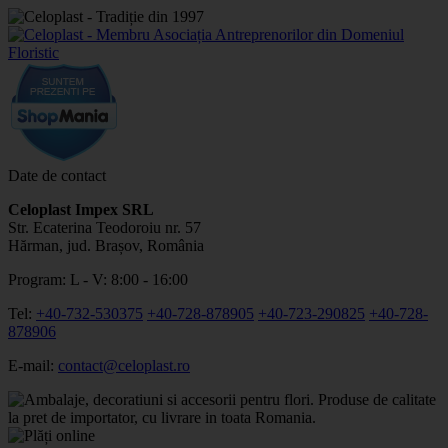
Date de contact
Celoplast Impex SRL
Str. Ecaterina Teodoroiu nr. 57
Hărman, jud. Brașov, România
Program: L - V: 8:00 - 16:00
Tel:
+40-732-530375
+40-728-878905
+40-723-290825
+40-728-
878906
E-mail:
contact@celoplast.ro