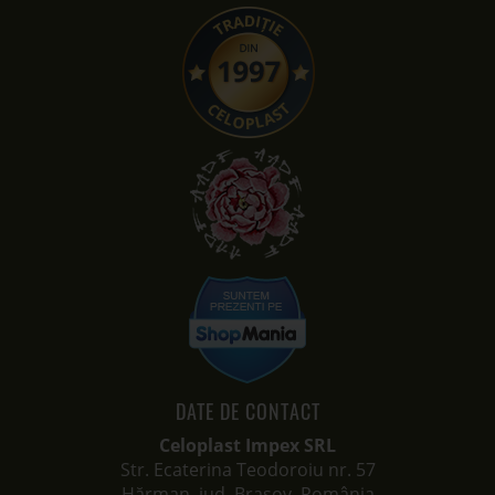
DATE DE CONTACT
Celoplast Impex SRL
Str. Ecaterina Teodoroiu nr. 57
Hărman, jud. Brașov, România