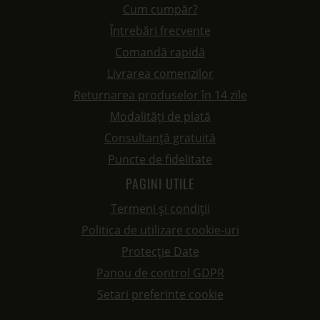
Cum cumpăr?
Întrebări frecvente
Comandă rapidă
Livrarea comenzilor
Returnarea produselor în 14 zile
Modalități de plată
Consultanță gratuită
Puncte de fidelitate
PAGINI UTILE
Termeni și condiții
Politica de utilizare cookie-uri
Protecție Date
Panou de control GDPR
Setari preferinte cookie