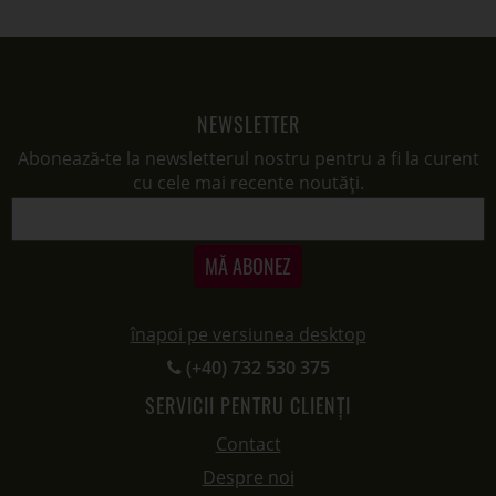
NEWSLETTER
Abonează-te la newsletterul nostru pentru a fi la curent
cu cele mai recente noutăți.
MĂ ABONEZ
înapoi pe versiunea desktop
(+40) 732 530 375
SERVICII PENTRU CLIENȚI
Contact
Despre noi