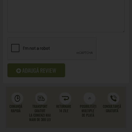
ADAUGĂ REVIEW
COMANDĂ
TRANSPORT
RETURNARE
POSIBILITĂȚI
CONSULTANȚĂ
RAPIDĂ
GRATUIT
14 ZILE
MULTIPLE
GRATUITĂ
LA COMENZI MAI
DE PLATĂ
MARI DE 300 LEI