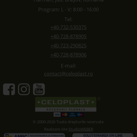
Program: L - V: 8:00 - 16:00
Tel:
+40-732-530375
+40-728-878905
+40-723-290825
+40-728-878906
E-mail:
contact@celoplast.ro
© 2000-2026 Toate drepturile rezervate.
Realizare site
StudioWEBER