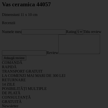
Vas ceramica 44057
Dimensiuni 11 x 10 cm
Recenzii
Numele meu
Rating
Titlu review
Review
Adaugă review
COMANDĂ
RAPIDĂ
TRANSPORT GRATUIT
LA COMENZI MAI MARI DE 300 LEI
RETURNARE
14 ZILE
POSIBILITĂȚI MULTIPLE
DE PLATĂ
CONSULTANȚĂ
GRATUITĂ
Newsletter