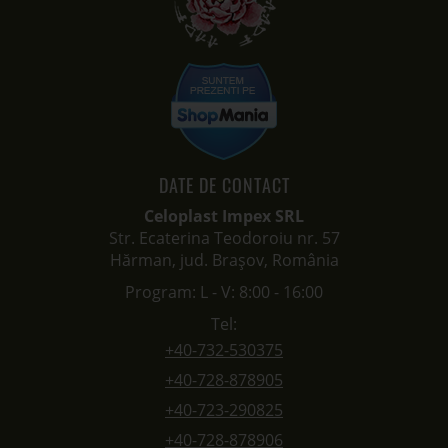
DATE DE CONTACT
Celoplast Impex SRL
Str. Ecaterina Teodoroiu nr. 57
Hărman, jud. Brașov, România
Program: L - V: 8:00 - 16:00
Tel:
+40-732-530375
+40-728-878905
+40-723-290825
+40-728-878906