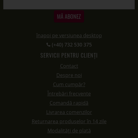
MĂ ABONEZ
înapoi pe versiunea desktop
(+40) 732 530 375
SERVICII PENTRU CLIENȚI
Contact
Despre noi
Cum cumpăr?
Întrebări frecvente
Comandă rapidă
Livrarea comenzilor
Returnarea produselor în 14 zile
Modalități de plată