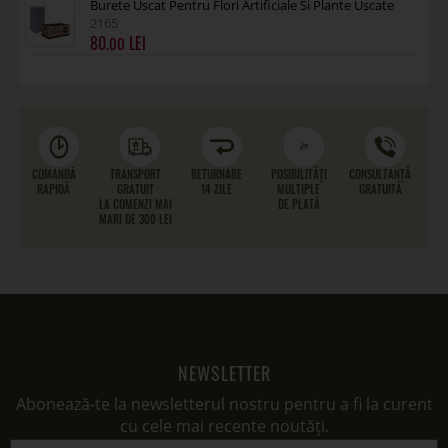
Burete Uscat Pentru Flori Artificiale Si Plante Uscate
2165
80
.00
COMANDĂ
TRANSPORT
RETURNARE
POSIBILITĂȚI
CONSULTANȚĂ
RAPIDĂ
GRATUIT
14 ZILE
MULTIPLE
GRATUITĂ
LA COMENZI MAI
DE PLATĂ
MARI DE 300 LEI
NEWSLETTER
Abonează-te la newsletterul nostru pentru a fi la curent
cu cele mai recente noutăți.