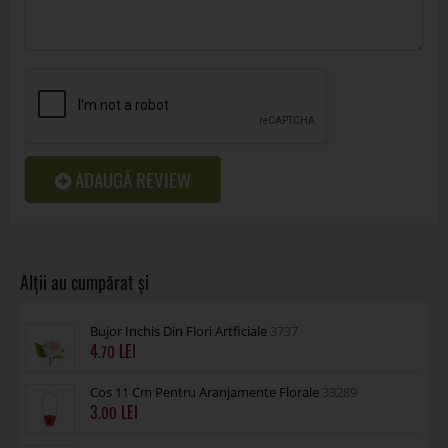
ADAUGĂ REVIEW
Bujor Inchis Din Flori Artficiale
3737
4
.70
Cos 11 Cm Pentru Aranjamente Florale
33289
3
.00