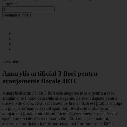
model 2
Adaugă în coș
Descriere
Amarylis artificial 3 flori pentru
aranjamente florale 4033
Amarylisul artificial cu 3 flori este alegerea ideală pentru a crea
aranjamente florale deosebite și elegante, perfect adaptate pentru
orice tip de decor. Realizat cu atenție la detalii, acest produs adaugă
un plus de rafinament și stil spațiului, fie că este vorba de un
aranjament floral pentru birou, locuință, evenimente speciale sau
spații comerciale. Cu o culoare vibrantă și un aspect natural,
amarylisul artificial oferă frumusețea unei flori proaspete fără a