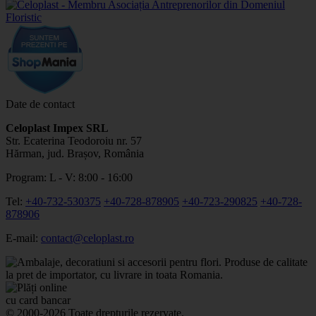
Date de contact
Celoplast Impex SRL
Str. Ecaterina Teodoroiu nr. 57
Hărman, jud. Brașov, România
Program: L - V: 8:00 - 16:00
Tel:
+40-732-530375
+40-728-878905
+40-723-290825
+40-728-
878906
E-mail:
contact@celoplast.ro
© 2000-2026 Toate drepturile rezervate.