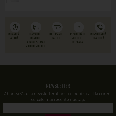
COMANDĂ
TRANSPORT
RETURNARE
POSIBILITĂȚI
CONSULTANȚĂ
RAPIDĂ
GRATUIT
14 ZILE
MULTIPLE
GRATUITĂ
LA COMENZI MAI
DE PLATĂ
MARI DE 300 LEI
NEWSLETTER
Abonează-te la newsletterul nostru pentru a fi la curent
cu cele mai recente noutăți.