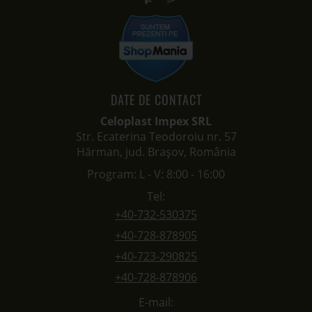
DATE DE CONTACT
Celoplast Impex SRL
Str. Ecaterina Teodoroiu nr. 57
Hărman, jud. Brașov, România
Program: L - V: 8:00 - 16:00
Tel:
+40-732-530375
+40-728-878905
+40-723-290825
+40-728-878906
E-mail: