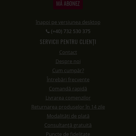
MĂ ABONEZ
înapoi pe versiunea desktop
(+40) 732 530 375
SERVICII PENTRU CLIENȚI
Contact
Despre noi
Cum cumpăr?
Întrebări frecvente
Comandă rapidă
Livrarea comenzilor
Returnarea produselor în 14 zile
Modalități de plată
Consultanță gratuită
Puncte de fidelitate