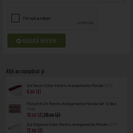
ADAUGĂ REVIEW
Sul Decor Color Pentru Aranjamente Florale
5279
6
.00
Fluturi 8 Cm Pentru Aranjamente Florale Set 12 Buc
7434
16
,
20
.00
.00
Sul Organza Color Pentru Aranjamente Florale
5277
12
.00