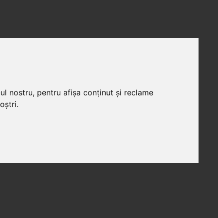
ul nostru, pentru afișa conținut și reclame
oștri.