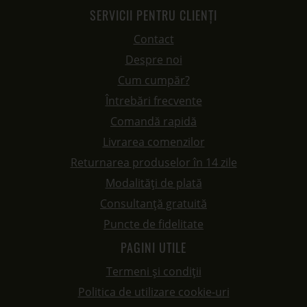
SERVICII PENTRU CLIENȚI
Contact
Despre noi
Cum cumpăr?
Întrebări frecvente
Comandă rapidă
Livrarea comenzilor
Returnarea produselor în 14 zile
Modalități de plată
Consultanță gratuită
Puncte de fidelitate
PAGINI UTILE
Termeni și condiții
Politica de utilizare cookie-uri