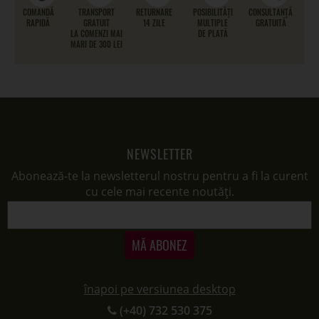
COMANDĂ
TRANSPORT
RETURNARE
POSIBILITĂȚI
CONSULTANȚĂ
RAPIDĂ
GRATUIT
14 ZILE
MULTIPLE
GRATUITĂ
LA COMENZI MAI
DE PLATĂ
MARI DE 300 LEI
NEWSLETTER
Abonează-te la newsletterul nostru pentru a fi la curent
cu cele mai recente noutăți.
MĂ ABONEZ
înapoi pe versiunea desktop
(+40) 732 530 375