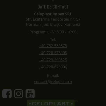
DATE DE CONTACT
Celoplast Impex SRL
Str. Ecaterina Teodoroiu nr. 57
Hărman, jud. Brașov, România
Program: L - V: 8:00 - 16:00
Tel:
+40-732-530375
+40-728-878905
+40-723-290825
+40-728-878906
E-mail:
contact@celoplast.ro