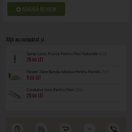
ADAUGĂ REVIEW
Spray Luciu Frunze Pentru Flori Naturale
6023
28
.00
Flower Tape Banda Adeziva Pentru Floristi
2111
9
.00
Curatator Inox Pentru Flori
2282
20
.00