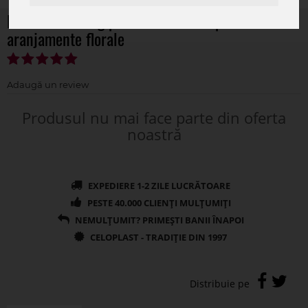
Buchet 18 fire gipsofila artificiala pentru
aranjamente florale
Produsul nu mai face parte din oferta
noastră