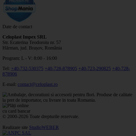
Date de contact
Celoplast Impex SRL
Str. Ecaterina Teodoroiu nr. 57
Hărman, jud. Brașov, România
Program: L - V: 8:00 - 16:00
Tel:
+40-732-530375
+40-728-878905
+40-723-290825
+40-728-
878906
E-mail:
contact@celoplast.ro
© 2000-2026 Toate drepturile rezervate.
Realizare site
StudioWEBER