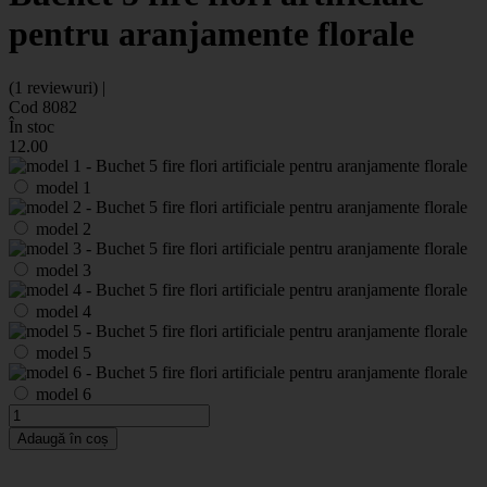
pentru aranjamente florale
(1 reviewuri) |
Cod 8082
În stoc
12
.00
model 1
model 2
model 3
model 4
model 5
model 6
Adaugă în coș