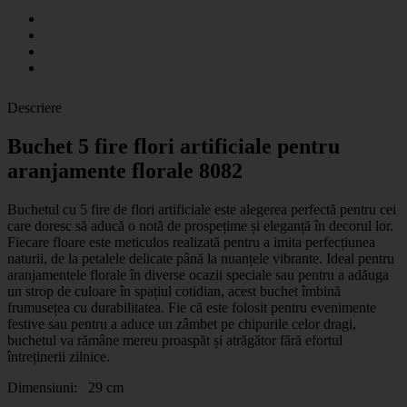
Descriere
Buchet 5 fire flori artificiale pentru
aranjamente florale 8082
Buchetul cu 5 fire de flori artificiale este alegerea perfectă pentru cei
care doresc să aducă o notă de prospețime și eleganță în decorul lor.
Fiecare floare este meticulos realizată pentru a imita perfecțiunea
naturii, de la petalele delicate până la nuanțele vibrante. Ideal pentru
aranjamentele florale în diverse ocazii speciale sau pentru a adăuga
un strop de culoare în spațiul cotidian, acest buchet îmbină
frumusețea cu durabilitatea. Fie că este folosit pentru evenimente
festive sau pentru a aduce un zâmbet pe chipurile celor dragi,
buchetul va rămâne mereu proaspăt și atrăgător fără efortul
întreținerii zilnice.
Dimensiuni: 29 cm