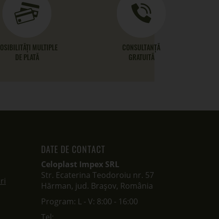
OSIBILITĂȚI MULTIPLE
CONSULTANȚĂ
DE PLATĂ
GRATUITĂ
DATE DE CONTACT
Celoplast Impex SRL
Str. Ecaterina Teodoroiu nr. 57
ri
Hărman, jud. Brașov, România
Program: L - V: 8:00 - 16:00
Tel: