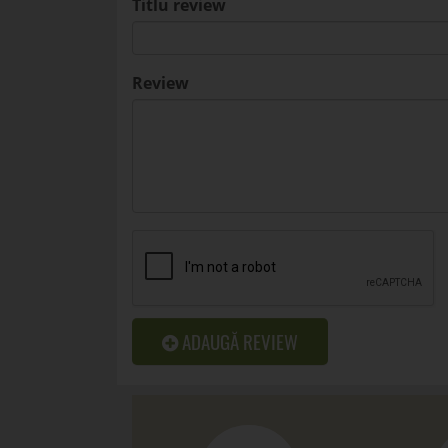
Titlu review
Review
ADAUGĂ REVIEW