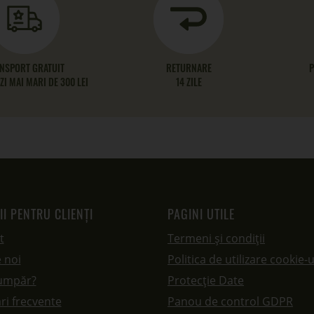
NSPORT GRATUIT
RETURNARE
P
I MAI MARI DE 300 LEI
14 ZILE
II PENTRU CLIENȚI
PAGINI UTILE
t
Termeni și condiții
 noi
Politica de utilizare cookie-u
umpăr?
Protecție Date
ri frecvente
Panou de control GDPR