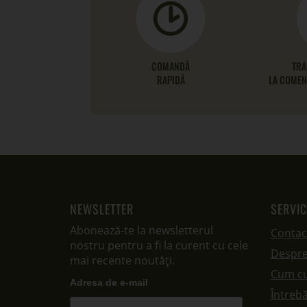
COMANDĂ
TRA
RAPIDĂ
LA COMENZ
NEWSLETTER
SERVIC
Abonează-te la newsletterul
Contac
nostru pentru a fi la curent cu cele
Despre
mai recente noutăți.
Cum c
Adresa de e-mail
Întrebă