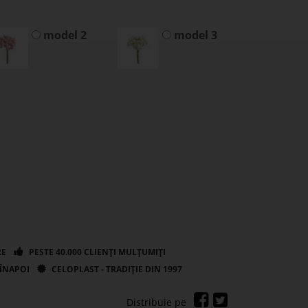
model 2
model 3