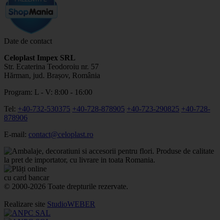
Date de contact
Celoplast Impex SRL
Str. Ecaterina Teodoroiu nr. 57
Hărman, jud. Brașov, România
Program: L - V: 8:00 - 16:00
Tel:
+40-732-530375
+40-728-878905
+40-723-290825
+40-728-
878906
E-mail:
contact@celoplast.ro
© 2000-2026 Toate drepturile rezervate.
Realizare site
StudioWEBER