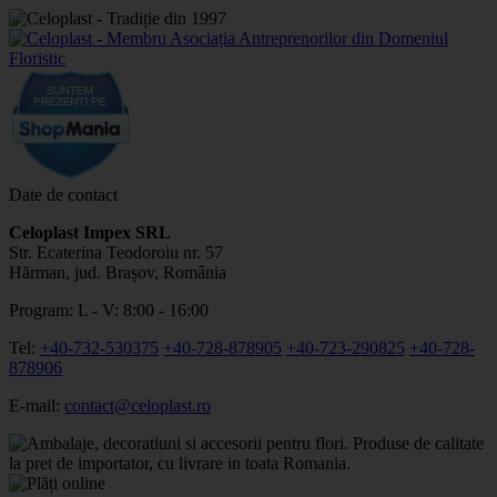
Date de contact
Celoplast Impex SRL
Str. Ecaterina Teodoroiu nr. 57
Hărman, jud. Brașov, România
Program: L - V: 8:00 - 16:00
Tel:
+40-732-530375
+40-728-878905
+40-723-290825
+40-728-
878906
E-mail:
contact@celoplast.ro