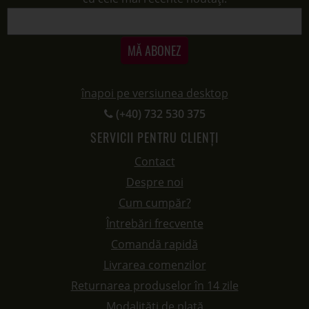
MĂ ABONEZ
înapoi pe versiunea desktop
(+40) 732 530 375
SERVICII PENTRU CLIENȚI
Contact
Despre noi
Cum cumpăr?
Întrebări frecvente
Comandă rapidă
Livrarea comenzilor
Returnarea produselor în 14 zile
Modalități de plată