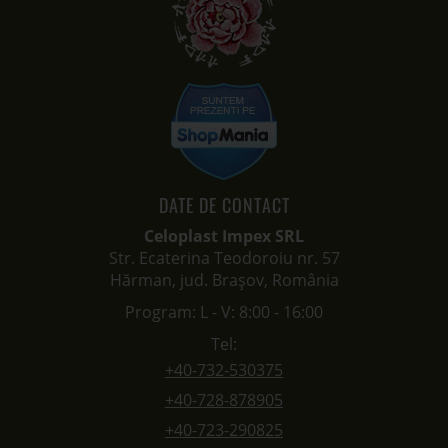
DATE DE CONTACT
Celoplast Impex SRL
Str. Ecaterina Teodoroiu nr. 57
Hărman, jud. Brașov, România
Program: L - V: 8:00 - 16:00
Tel:
+40-732-530375
+40-728-878905
+40-723-290825