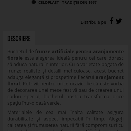
DESCRIERE
Buchetul de
frunze artificiale pentru aranjamente
florale
este alegerea ideală pentru cei care doresc
să aducă natura în interior. Cu o varietate bogată de
frunze realiste și detalii meticuloase, acest buchet
adaugă eleganță și prospetime fiecărui
aranjament
floral
. Potrivit pentru orice ocazie, fie că este vorba
de decorarea unei mese festivă sau de crearea unui
cadou special, buchetul nostru transformă orice
spațiu într-o oază verde.
Materialele de cea mai înaltă calitate asigură
durabilitate și aspect impecabil în timp. Alegeți
calitatea și frumusețea naturii fără compromisuri cu