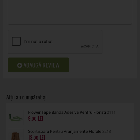
ADAUGĂ REVIEW
Flower Tape Banda Adeziva Pentru Floristi
2111
9
.00
Scortisoara Pentru Aranjamente Florale
3213
13
.00