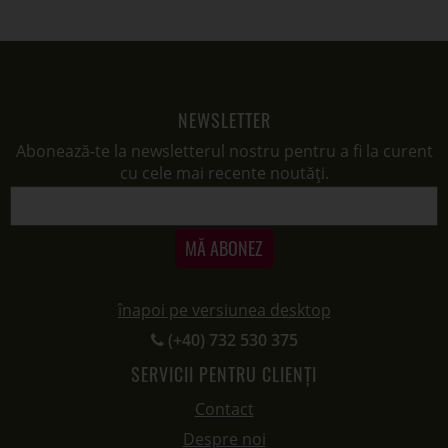
NEWSLETTER
Abonează-te la newsletterul nostru pentru a fi la curent
cu cele mai recente noutăți.
MĂ ABONEZ
înapoi pe versiunea desktop
(+40) 732 530 375
SERVICII PENTRU CLIENȚI
Contact
Despre noi