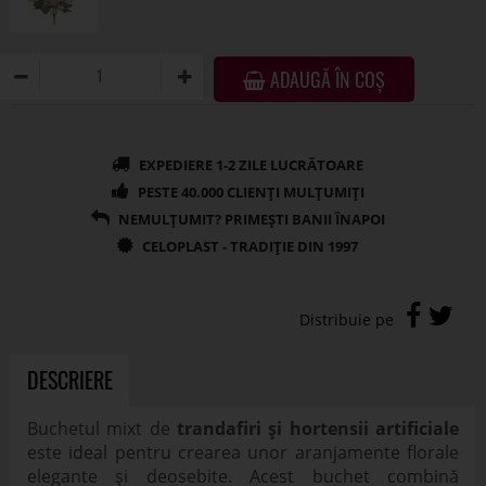
ADAUGĂ ÎN COȘ
DESCRIERE
Buchetul mixt de
trandafiri și hortensii artificiale
este ideal pentru crearea unor aranjamente florale
elegante și deosebite. Acest buchet combină