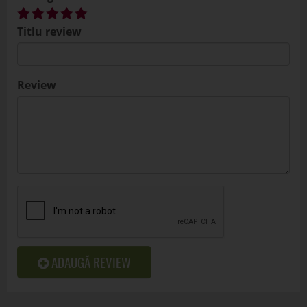
Titlu review
Review
ADAUGĂ REVIEW