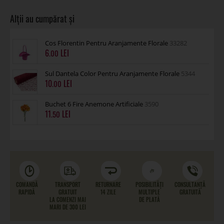
Cos Florentin Pentru Aranjamente Florale
33282
6
.00
Sul Dantela Color Pentru Aranjamente Florale
5344
10
.00
Buchet 6 Fire Anemone Artificiale
3590
11
.50
COMANDĂ
TRANSPORT
RETURNARE
POSIBILITĂȚI
CONSULTANȚĂ
RAPIDĂ
GRATUIT
14 ZILE
MULTIPLE
GRATUITĂ
LA COMENZI MAI
DE PLATĂ
MARI DE 300 LEI