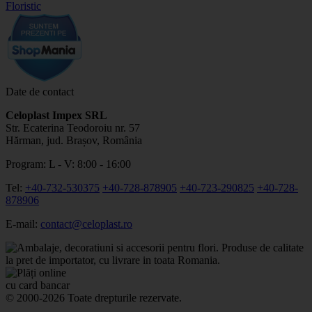
Date de contact
Celoplast Impex SRL
Str. Ecaterina Teodoroiu nr. 57
Hărman, jud. Brașov, România
Program: L - V: 8:00 - 16:00
Tel:
+40-732-530375
+40-728-878905
+40-723-290825
+40-728-
878906
E-mail:
contact@celoplast.ro
© 2000-2026 Toate drepturile rezervate.