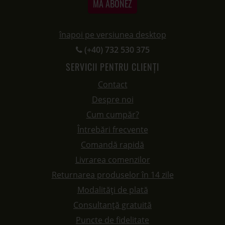
MĂ ABONEZ
înapoi pe versiunea desktop
(+40) 732 530 375
SERVICII PENTRU CLIENȚI
Contact
Despre noi
Cum cumpăr?
Întrebări frecvente
Comandă rapidă
Livrarea comenzilor
Returnarea produselor în 14 zile
Modalități de plată
Consultanță gratuită
Puncte de fidelitate