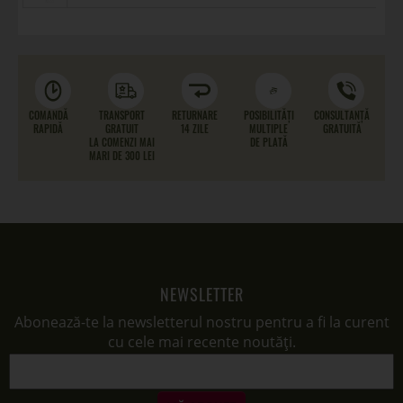
COMANDĂ
TRANSPORT
RETURNARE
POSIBILITĂȚI
CONSULTANȚĂ
RAPIDĂ
GRATUIT
14 ZILE
MULTIPLE
GRATUITĂ
LA COMENZI MAI
DE PLATĂ
MARI DE 300 LEI
NEWSLETTER
Abonează-te la newsletterul nostru pentru a fi la curent
cu cele mai recente noutăți.