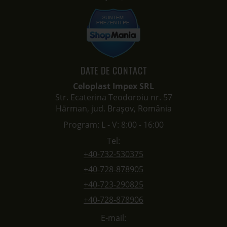
DATE DE CONTACT
Celoplast Impex SRL
Str. Ecaterina Teodoroiu nr. 57
Hărman, jud. Brașov, România
Program: L - V: 8:00 - 16:00
Tel:
+40-732-530375
+40-728-878905
+40-723-290825
+40-728-878906
E-mail: