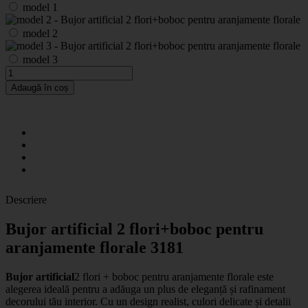
model 1
model 2
model 3
Adaugă în coș
Descriere
Bujor artificial 2 flori+boboc pentru
aranjamente florale 3181
Bujor artificial
2 flori + boboc pentru aranjamente florale este
alegerea ideală pentru a adăuga un plus de eleganță și rafinament
decorului tău interior. Cu un design realist, culori delicate și detalii