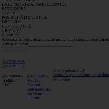
LA COMENZI MAI MARI DE 300 LEI
RETURNARE
14 ZILE
POSIBILITĂȚI MULTIPLE
DE PLATĂ
CONSULTANȚĂ
GRATUITĂ
Newsletter
Abonează-te la newsletterul nostru pentru a fi la curent cu cele mai rec
Adresa de e-mail
Servicii pentru clienți
Contact
Despre noi
Cum cumpăr?
Într
Pagini utile