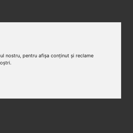
ul nostru, pentru afișa conținut și reclame
oștri.