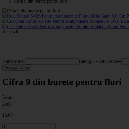
Cifra 9 din burete pentru flori
Rola Satin 0,6 Cm P
Cos Oval Lemn
Instalatie 20 Led Pen
Recenzii
Numele meu
Rating
Titlu review
Adaugă review
Cifra 9 din burete pentru flori
În stoc
2306
13
.00