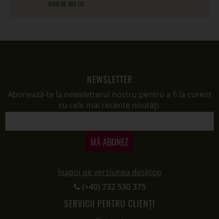
MARI DE 300 LEI
NEWSLETTER
Abonează-te la newsletterul nostru pentru a fi la curent
cu cele mai recente noutăți.
MĂ ABONEZ
înapoi pe versiunea desktop
(+40) 732 530 375
SERVICII PENTRU CLIENȚI