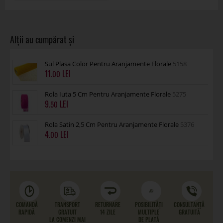
Sul Plasa Color Pentru Aranjamente Florale
5158
11
.00
Rola Iuta 5 Cm Pentru Aranjamente Florale
5275
9
.50
Rola Satin 2,5 Cm Pentru Aranjamente Florale
5376
4
.00
COMANDĂ
TRANSPORT
RETURNARE
POSIBILITĂȚI
CONSULTANȚĂ
RAPIDĂ
GRATUIT
14 ZILE
MULTIPLE
GRATUITĂ
LA COMENZI MAI
DE PLATĂ