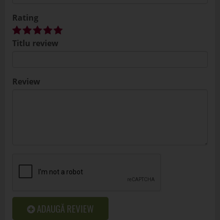
Rating
Titlu review
Review
ADAUGĂ REVIEW