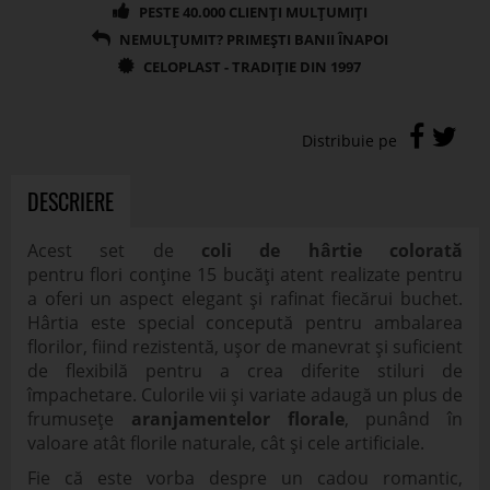
DESCRIERE
Acest set de
coli de hârtie colorată
pentru flori conține 15 bucăți atent realizate pentru
a oferi un aspect elegant și rafinat fiecărui buchet.
Hârtia este special concepută pentru ambalarea
florilor, fiind rezistentă, ușor de manevrat și suficient
de flexibilă pentru a crea diferite stiluri de
împachetare. Culorile vii și variate adaugă un plus de
frumusețe
aranjamentelor florale
, punând în
valoare atât florile naturale, cât și cele artificiale.
Fie că este vorba despre un cadou romantic,