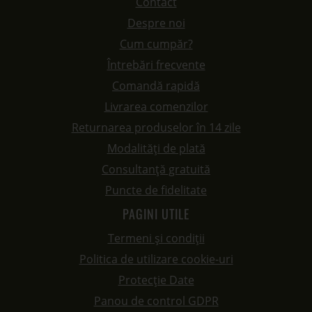
Contact
Despre noi
Cum cumpăr?
Întrebări frecvente
Comandă rapidă
Livrarea comenzilor
Returnarea produselor în 14 zile
Modalități de plată
Consultanță gratuită
Puncte de fidelitate
PAGINI UTILE
Termeni și condiții
Politica de utilizare cookie-uri
Protecție Date
Panou de control GDPR