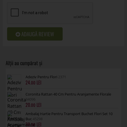
ADAUGĂ REVIEW
Adeziv Pentru Flori
2371
24
.00
Coronita Rattan 40 Cm Pentru Aranjamente Florale
34096
20
.00
Ambalaj Hartie Pentru Transport Buchet Flori Set 10
Buc
45298
38
.00