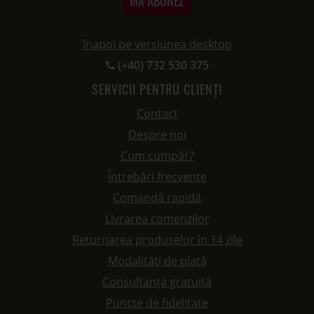
MĂ ABONEZ
înapoi pe versiunea desktop
(+40) 732 530 375
SERVICII PENTRU CLIENȚI
Contact
Despre noi
Cum cumpăr?
Întrebări frecvente
Comandă rapidă
Livrarea comenzilor
Returnarea produselor în 14 zile
Modalități de plată
Consultanță gratuită
Puncte de fidelitate