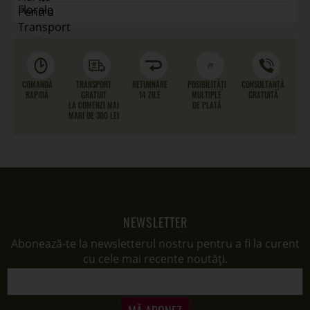
COMANDĂ
TRANSPORT
RETURNARE
POSIBILITĂȚI
CONSULTANȚĂ
RAPIDĂ
GRATUIT
14 ZILE
MULTIPLE
GRATUITĂ
LA COMENZI MAI
DE PLATĂ
MARI DE 300 LEI
NEWSLETTER
Abonează-te la newsletterul nostru pentru a fi la curent
cu cele mai recente noutăți.