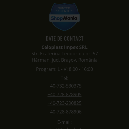
DATE DE CONTACT
Celoplast Impex SRL
Str. Ecaterina Teodoroiu nr. 57
Hărman, jud. Brașov, România
Program: L - V: 8:00 - 16:00
Tel:
+40-732-530375
+40-728-878905
+40-723-290825
+40-728-878906
E-mail: