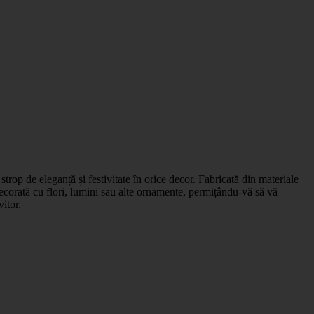
trop de eleganță și festivitate în orice decor. Fabricată din materiale
 decorată cu flori, lumini sau alte ornamente, permițându-vă să vă
itor.