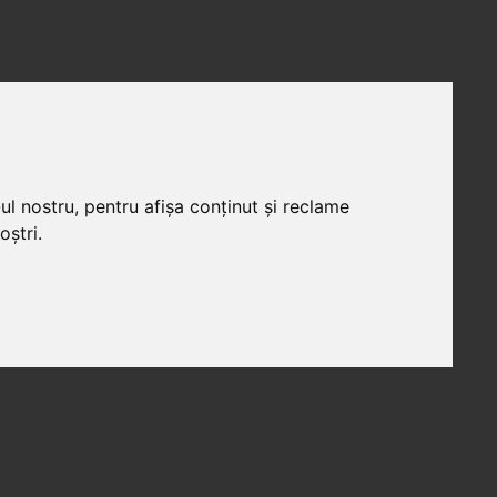
ul nostru, pentru afișa conținut și reclame
oștri.