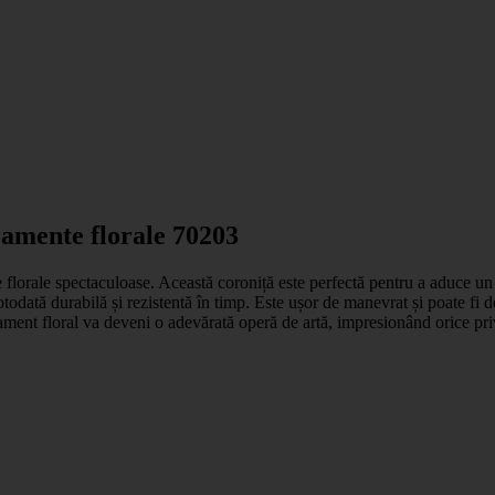
jamente florale 70203
florale spectaculoase. Această coroniță este perfectă pentru a aduce un s
 totodată durabilă și rezistentă în timp. Este ușor de manevrat și poate fi
ament floral va deveni o adevărată operă de artă, impresionând orice priv