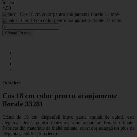
În stoc
4
.50
mov
natur
Adaugă în coș
Descriere
Cos 18 cm color pentru aranjamente
florale 33281
Coșul de 18 cm, disponibil într-o gamă variată de culori, este
alegerea ideală pentru realizarea aranjamentelor florale rafinate.
Fabricat din materiale de înaltă calitate, acest coș adaugă un plus de
eleganță și stil fiecărui
decor.