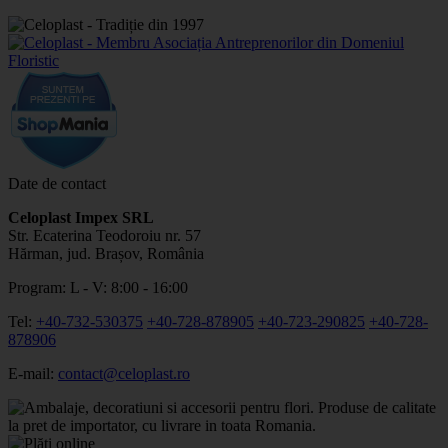
Date de contact
Celoplast Impex SRL
Str. Ecaterina Teodoroiu nr. 57
Hărman, jud. Brașov, România
Program: L - V: 8:00 - 16:00
Tel:
+40-732-530375
+40-728-878905
+40-723-290825
+40-728-
878906
E-mail:
contact@celoplast.ro